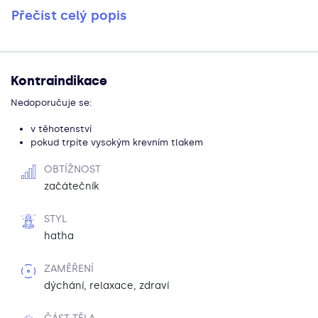
Přečíst celý popis
Kontraindikace
Nedoporučuje se:
v těhotenství
pokud trpíte vysokým krevním tlakem
OBTÍŽNOST
začátečník
STYL
hatha
ZAMĚŘENÍ
dýchání, relaxace, zdraví