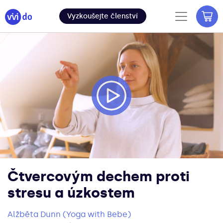
Vyzkoušejte členství
Čtvercovým dechem proti
stresu a úzkostem
Alžběta Dunn (Yoga with Bebe)