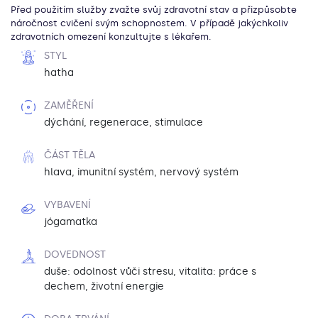
Před použitím služby zvažte svůj zdravotní stav a přizpůsobte
náročnost cvičení svým schopnostem. V případě jakýchkoliv
zdravotních omezení konzultujte s lékařem.
STYL
hatha
ZAMĚŘENÍ
dýchání, regenerace, stimulace
ČÁST TĚLA
hlava, imunitní systém, nervový systém
VYBAVENÍ
jógamatka
DOVEDNOST
duše: odolnost vůči stresu, vitalita: práce s
dechem, životní energie