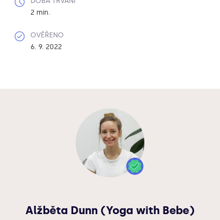
DOBA TRVÁNÍ
2 min.
OVĚŘENO
6. 9. 2022
Alžběta Dunn (Yoga with Bebe)