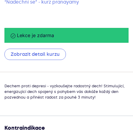
“Nadechni se” - kurz pranayamy
Lekce je zdarma
Zobrazit detail kurzu
Dechem proti depresi - vyzkoušejte radostný dech! Stimulující,
energizující dech spojený s pohybem vás dokáže každý den
pozvednou a přinést radost za pouhé 3 minuty!
Kontraindikace