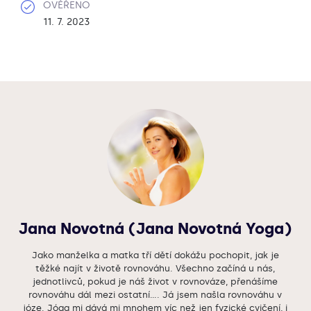
OVĚŘENO
11. 7. 2023
Jana Novotná (Jana Novotná Yoga)
Jako manželka a matka tří dětí dokážu pochopit, jak je
těžké najít v životě rovnováhu. Všechno začíná u nás,
jednotlivců, pokud je náš život v rovnováze, přenášíme
rovnováhu dál mezi ostatní…. Já jsem našla rovnováhu v
józe. Jóga mi dává mi mnohem víc než jen fyzické cvičení, i