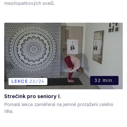
mezilopatkových svalů.
32 min.
LEKCE
22/24
Strečink pro seniory I.
Pomalá lekce zaměřená na jemné protažení celého
těla.