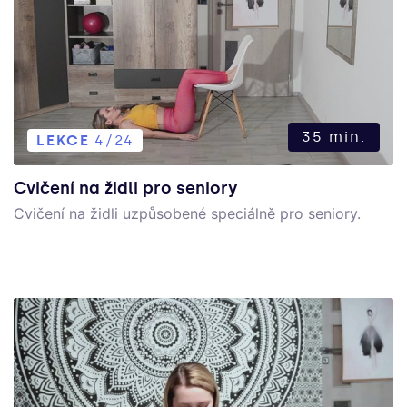
35 min.
LEKCE
4/24
Cvičení na židli pro seniory
Cvičení na židli uzpůsobené speciálně pro seniory.