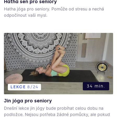
Hatha sen pro seniory
Hatha jóga pro seniory. Pomůže od stresu a nechá
odpočinout vaši mysl.
34 min.
LEKCE
8/24
Jin jóga pro seniory
Dnešní lekce jin jógy bude probíhat celou dobu na
podložce. Nejsou potřeba žádné pomůcky, ale pokud