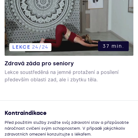
37 min.
LEKCE
24/24
Zdravá záda pro seniory
Lekce soustředěná na jemné protažení a posílení
především oblasti zad, ale i zbytku těla.
Kontraindikace
Před použitím služby zvažte svůj zdravotní stav a přizpůsobte
náročnost cvičení svým schopnostem. V případě jakýchkoliv
zdravotních omezení konzultujte s lékařem.