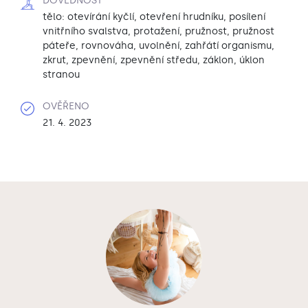
DOVEDNOST
tělo: otevírání kyčlí, otevření hrudníku, posílení
vnitřního svalstva, protažení, pružnost, pružnost
páteře, rovnováha, uvolnění, zahřátí organismu,
zkrut, zpevnění, zpevnění středu, záklon, úklon
stranou
OVĚŘENO
21. 4. 2023