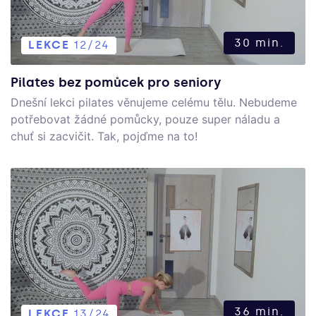
30 min.
LEKCE
12/24
Pilates bez pomůcek pro seniory
Dnešní lekci pilates věnujeme celému tělu. Nebudeme
potřebovat žádné pomůcky, pouze super náladu a
chuť si zacvičit. Tak, pojďme na to!
36 min.
LEKCE
13/24