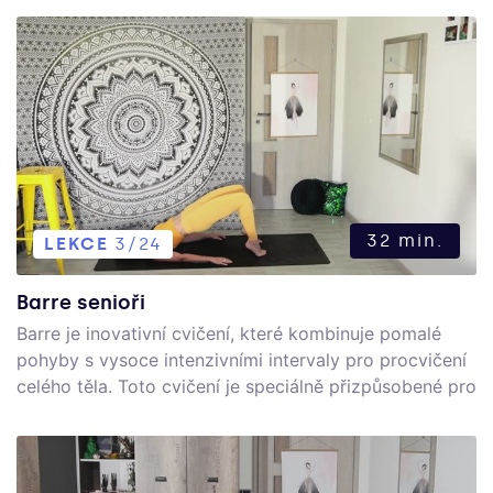
32 min.
LEKCE
3/24
Barre senioři
Barre je inovativní cvičení, které kombinuje pomalé
pohyby s vysoce intenzivními intervaly pro procvičení
celého těla. Toto cvičení je speciálně přizpůsobené pro
seniory.