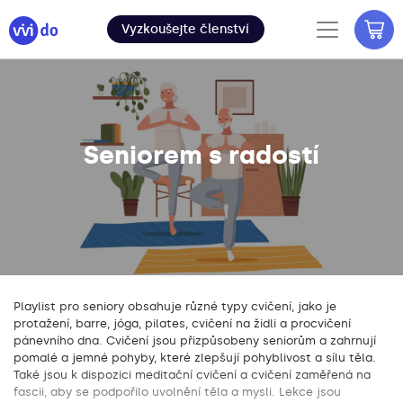
Vyzkoušejte členství
Seniorem s radostí
•
Playlist pro seniory obsahuje různé typy cvičení, jako je
protažení, barre, jóga, pilates, cvičení na židli a procvičení
pánevního dna. Cvičení jsou přizpůsobeny seniorům a zahrnují
pomalé a jemné pohyby, které zlepšují pohyblivost a sílu těla.
Také jsou k dispozici meditační cvičení a cvičení zaměřená na
fascii, aby se podpořilo uvolnění těla a mysli. Lekce jsou