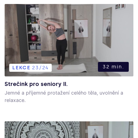
32 min.
LEKCE
23/24
Strečink pro seniory II.
Jemné a příjemné protažení celého těla, uvolnění a
relaxace.