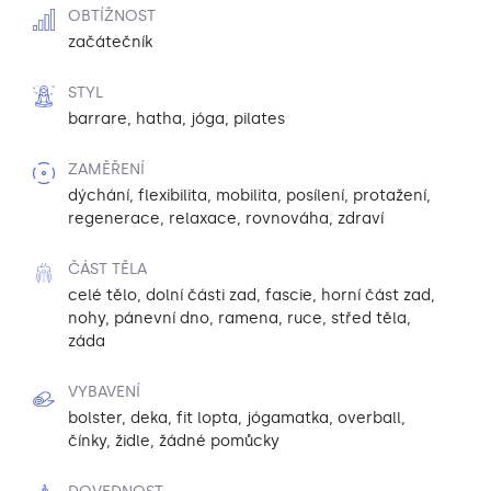
OBTÍŽNOST
začátečník
STYL
barrare, hatha, jóga, pilates
ZAMĚŘENÍ
dýchání, flexibilita, mobilita, posílení, protažení,
regenerace, relaxace, rovnováha, zdraví
ČÁST TĚLA
celé tělo, dolní části zad, fascie, horní část zad,
nohy, pánevní dno, ramena, ruce, střed těla,
záda
VYBAVENÍ
bolster, deka, fit lopta, jógamatka, overball,
čínky, židle, žádné pomůcky