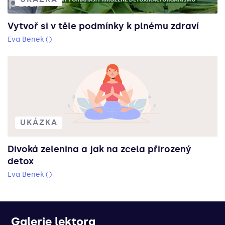
Vytvoř si v těle podmínky k plnému zdraví
Eva Benek ()
UKÁZKA
Divoká zelenina a jak na zcela přirozený
detox
Eva Benek ()
Galerie lektora