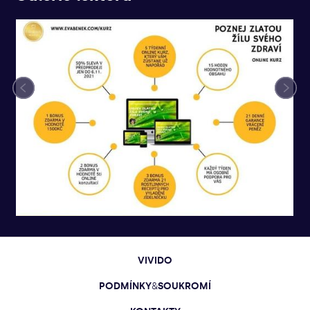
VIVIDO
PODMÍNKY
&
SOUKROMÍ