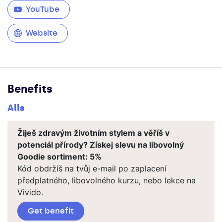
YouTube
Website
Benefits
Alls
Žiješ zdravým životním stylem a věříš v
potenciál přírody? Získej slevu na libovolný
Goodie sortiment:
5%
Kód obdržíš na tvůj e-mail po zaplacení
předplatného, libovolného kurzu, nebo lekce na
Vivido.
Get benefit