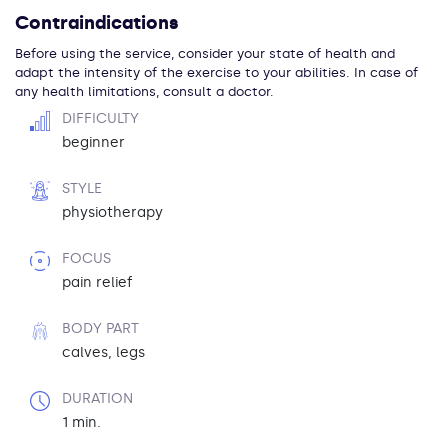
Contraindications
Before using the service, consider your state of health and
adapt the intensity of the exercise to your abilities. In case of
any health limitations, consult a doctor.
DIFFICULTY
beginner
STYLE
physiotherapy
FOCUS
pain relief
BODY PART
calves, legs
DURATION
1 min.