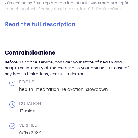
Zároveň se snižuje tep srdce a krevní tlak. Meditace pro lepší
spánek pohladí všechny části mozku, které řídí náš spánek.
Read the full description
Contraindications
Before using the service, consider your state of health and
adapt the intensity of the exercise to your abilities. In case of
any health limitations, consult a doctor.
FOCUS
health, meditation, relaxation, slowdown
DURATION
13 mins
VERIFIED
6/14/2022