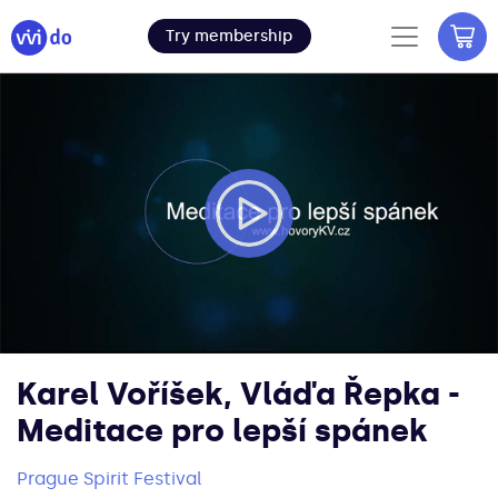
Try membership
Karel Voříšek, Vláďa Řepka -
Meditace pro lepší spánek
Prague Spirit Festival