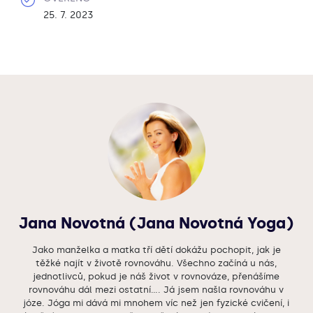
25. 7. 2023
Jana Novotná (Jana Novotná Yoga)
Jako manželka a matka tří dětí dokážu pochopit, jak je
těžké najít v životě rovnováhu. Všechno začíná u nás,
jednotlivců, pokud je náš život v rovnováze, přenášíme
rovnováhu dál mezi ostatní…. Já jsem našla rovnováhu v
józe. Jóga mi dává mi mnohem víc než jen fyzické cvičení, i