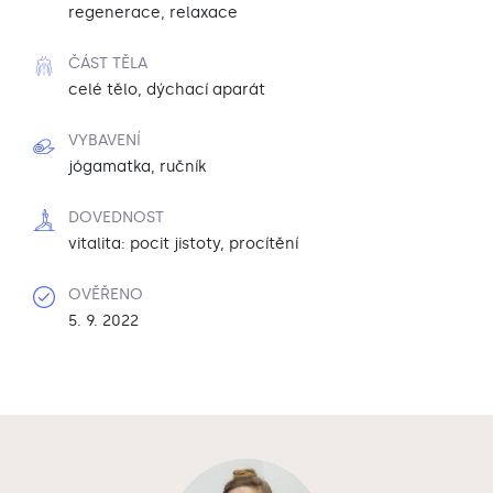
regenerace, relaxace
ČÁST TĚLA
celé tělo, dýchací aparát
VYBAVENÍ
jógamatka, ručník
DOVEDNOST
vitalita: pocit jistoty, procítění
OVĚŘENO
5. 9. 2022