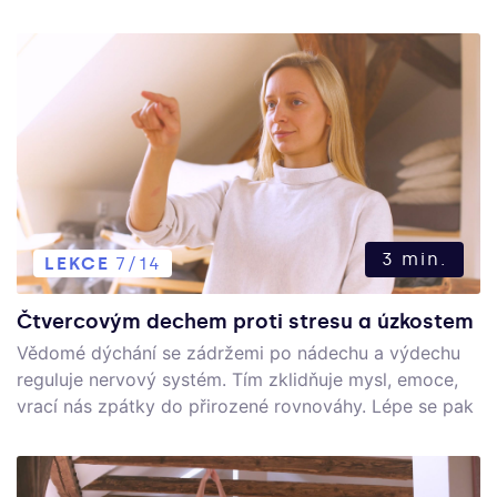
nedoporučuje, ale v létě je to skvělý dech. Odstraňuje
přebytečné horko z těla, podporuje dobré trávení,
snižuje teplotu a pomáhá proti hladu a žízni.
3 min.
LEKCE
7/14
Čtvercovým dechem proti stresu a úzkostem
Vědomé dýchání se zádržemi po nádechu a výdechu
reguluje nervový systém. Tím zklidňuje mysl, emoce,
vrací nás zpátky do přirozené rovnováhy. Lépe se pak
soustředíme a dokážeme se vyrovnat se stresovými
situacemi s větší lehkostí. Čtvercové dýchání dokáže
poskytnout téměř okamžitý pocit klidu, a proto je