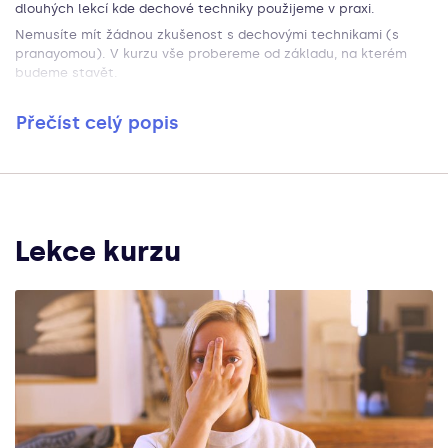
dlouhých lekcí kde dechové techniky použijeme v praxi.
Nemusíte mít žádnou zkušenost s dechovými technikami (s
pranayomou). V kurzu vše probereme od základu, na kterém
budeme stavět.
Přečíst celý popis
Lekce kurzu